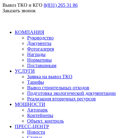
Вывоз ТКО и КГО
8(831) 265 31 86
Заказать звонок
КОМПАНИЯ
Руководство
Документы
Фотогалерея
Награды
Нормативы
Поставщикам
УСЛУГИ
Заявка на вывоз ТКО
Тарифы
Вывоз строительных отходов
Подготовка экологической документации
Реализация вторичных ресурсов
МОЩНОСТИ
Автопарк
Контейнеры
Объект. контроль
ПРЕСС-ЦЕНТР
Новости
Статьи