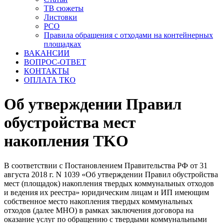
ТВ сюжеты
Листовки
РСО
Правила обращения с отходами на контейнерных
площадках
ВАКАНСИИ
ВОПРОС-ОТВЕТ
КОНТАКТЫ
ОПЛАТА ТКО
Об утверждении Правил
обустройства мест
накопления TKO
В соответствии с Постановлением Правительства РФ от 31
августа 2018 г. N 1039 «Об утверждении Правил обустройства
мест (площадок) накопления твердых коммунальных отходов
и ведения их реестра» юридическим лицам и ИП имеющим
собственное место накопления твердых коммунальных
отходов (далее МНО) в рамках заключения договора на
оказание услуг по обращению с твердыми коммунальными