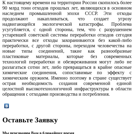
К настоящему времени на территории России скопилось более
90 млрд тонн отходов прошлых лет, являющихся в основном
наследием промышленной эпохи СССР. Эти отходы
продолжают накапливаться, что создает угрозу
надвигающейся экологической катастрофы. Проблема
усугубляется, с одной стороны, тем, что с разрушением
устаревшей советской системы переработки отходов сегодня
практически все отходы захораниваются без какой-либо
переработки, с другой стороны, переходом человечества на
новые типы соединений, такие как разнообразные
пластиковые материалы, которые без современных
технологий переработки и обезвреживания могут либо не
разлагаться сотни лет, либо превращаться в крайне опасные
химические соединения, сопоставимые по эффекту с
химическим оружием. Именно поэтому в стране существует
острая необходимость создания современной единой
целостной высокотехнологичной инфраструктуры в области
обращения с отходами производства и потребления.
Оставьте Заявку
Мы перезвоним Вам в ближайшее время