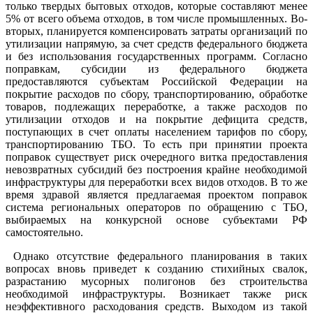
только твердых бытовых отходов, которые составляют менее
5% от всего объема отходов, в том числе промышленных. Во-
вторых, планируется компенсировать затраты организаций по
утилизации напрямую, за счет средств федерального бюджета
и без использования государственных программ. Согласно
поправкам, субсидии из федерального бюджета
предоставляются субъектам Российской Федерации на
покрытие расходов по сбору, транспортированию, обработке
товаров, подлежащих переработке, а также расходов по
утилизации отходов и на покрытие дефицита средств,
поступающих в счет оплаты населением тарифов по сбору,
транспортированию ТБО. То есть при принятии проекта
поправок существует риск очередного витка предоставления
невозвратных субсидий без построения крайне необходимой
инфраструктуры для переработки всех видов отходов. В то же
время здравой является предлагаемая проектом поправок
система региональных операторов по обращению с ТБО,
выбираемых на конкурсной основе субъектами РФ
самостоятельно.
Однако отсутствие федерального планирования в таких
вопросах вновь приведет к созданию стихийных свалок,
разрастанию мусорных полигонов без строительства
необходимой инфраструктуры. Возникает также риск
неэффективного расходования средств. Выходом из такой