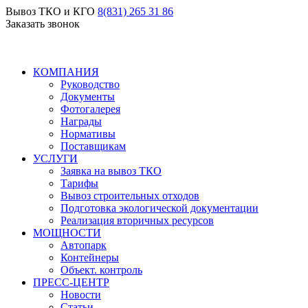
Вывоз ТКО и КГО
8(831) 265 31 86
Заказать звонок
КОМПАНИЯ
Руководство
Документы
Фотогалерея
Награды
Нормативы
Поставщикам
УСЛУГИ
Заявка на вывоз ТКО
Тарифы
Вывоз строительных отходов
Подготовка экологической документации
Реализация вторичных ресурсов
МОЩНОСТИ
Автопарк
Контейнеры
Объект. контроль
ПРЕСС-ЦЕНТР
Новости
Статьи