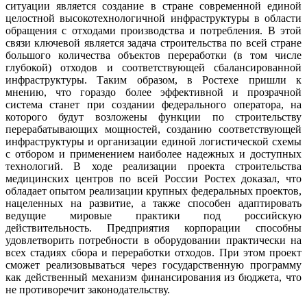
ситуации является создание в стране современной единой
целостной высокотехнологичной инфраструктуры в области
обращения с отходами производства и потребления. В этой
связи ключевой является задача строительства по всей стране
большого количества объектов переработки (в том числе
глубокой) отходов и соответствующей сбалансированной
инфраструктуры. Таким образом, в Ростехе пришли к
мнению, что гораздо более эффективной и прозрачной
система станет при создании федерального оператора, на
которого будут возложены функции по строительству
перерабатывающих мощностей, созданию соответствующей
инфраструктуры и организации единой логистической схемы
с отбором и применением наиболее надежных и доступных
технологий. В ходе реализации проекта строительства
медицинских центров по всей России Ростех доказал, что
обладает опытом реализации крупных федеральных проектов,
нацеленных на развитие, а также способен адаптировать
ведущие мировые практики под российскую
действительность. Предприятия корпорации способны
удовлетворить потребности в оборудовании практически на
всех стадиях сбора и переработки отходов. При этом проект
сможет реализовываться через государственную программу
как действенный механизм финансирования из бюджета, что
не противоречит законодательству.