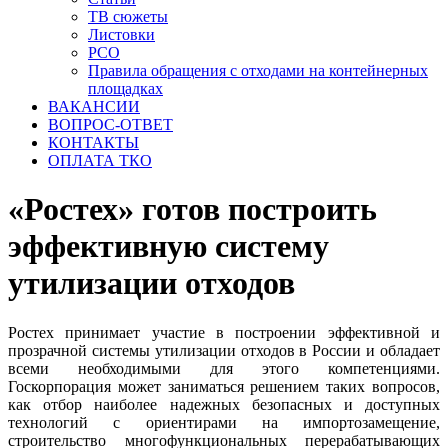
ТВ сюжеты
Листовки
РСО
Правила обращения с отходами на контейнерных
площадках
ВАКАНСИИ
ВОПРОС-ОТВЕТ
КОНТАКТЫ
ОПЛАТА ТКО
«Ростех» готов построить
эффективную систему
утилизации отходов
Ростех принимает участие в построении эффективной и
прозрачной системы утилизации отходов в России и обладает
всеми необходимыми для этого компетенциями.
Госкорпорация может заниматься решением таких вопросов,
как отбор наиболее надежных безопасных и доступных
технологий с ориентирами на импортозамещение,
строительство многофункциональных перерабатывающих