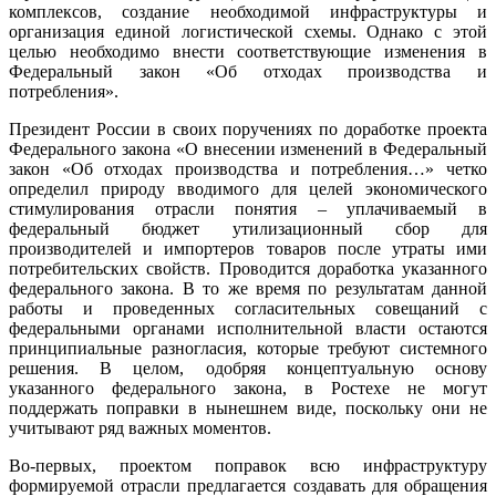
комплексов, создание необходимой инфраструктуры и
организация единой логистической схемы. Однако с этой
целью необходимо внести соответствующие изменения в
Федеральный закон «Об отходах производства и
потребления».
Президент России в своих поручениях по доработке проекта
Федерального закона «О внесении изменений в Федеральный
закон «Об отходах производства и потребления…» четко
определил природу вводимого для целей экономического
стимулирования отрасли понятия – уплачиваемый в
федеральный бюджет утилизационный сбор для
производителей и импортеров товаров после утраты ими
потребительских свойств. Проводится доработка указанного
федерального закона. В то же время по результатам данной
работы и проведенных согласительных совещаний с
федеральными органами исполнительной власти остаются
принципиальные разногласия, которые требуют системного
решения. В целом, одобряя концептуальную основу
указанного федерального закона, в Ростехе не могут
поддержать поправки в нынешнем виде, поскольку они не
учитывают ряд важных моментов.
Во-первых, проектом поправок всю инфраструктуру
формируемой отрасли предлагается создавать для обращения