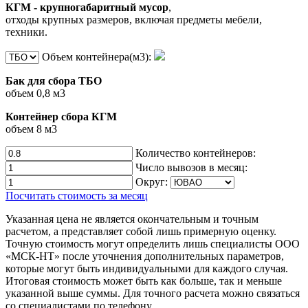
КГМ - крупногабаритный мусор
,
отходы крупных размеров, включая предметы мебели,
техники.
Объем контейнера(м3):
Бак для сбора ТБО
объем 0,8 м3
Контейнер сбора КГМ
объем 8 м3
Количество контейнеров:
Число вывозов в месяц:
Округ:
Посчитать стоимость за месяц
Указанная цена не является окончательным и точным
расчетом, а представляет собой лишь примерную оценку.
Точную стоимость могут определить лишь специалисты ООО
«МСК-НТ» после уточнения дополнительных параметров,
которые могут быть индивидуальными для каждого случая.
Итоговая стоимость может быть как больше, так и меньше
указанной выше суммы. Для точного расчета можно связаться
со специалистами по телефону