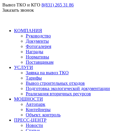
Вывоз ТКО и КГО
8(831) 265 31 86
Заказать звонок
КОМПАНИЯ
Руководство
Документы
Фотогалерея
Награды
Нормативы
Поставщикам
УСЛУГИ
Заявка на вывоз ТКО
Тарифы
Вывоз строительных отходов
Подготовка экологической документации
Реализация вторичных ресурсов
МОЩНОСТИ
Автопарк
Контейнеры
Объект. контроль
ПРЕСС-ЦЕНТР
Новости
Статьи