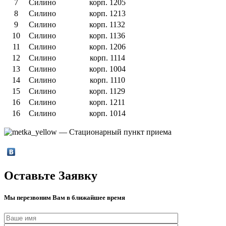
7
Силино
корп. 1205
8
Силино
корп. 1213
9
Силино
корп. 1132
10
Силино
корп. 1136
11
Силино
корп. 1206
12
Силино
корп. 1114
13
Силино
корп. 1004
14
Силино
корп. 1110
15
Силино
корп. 1129
16
Силино
корп. 1211
16
Силино
корп. 1014
— Стационарный пункт приема
Оставьте Заявку
Мы перезвоним Вам в ближайшее время