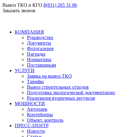
Вывоз ТКО и КГО
8(831) 265 31 86
Заказать звонок
КОМПАНИЯ
Руководство
Документы
Фотогалерея
Награды
Нормативы
Поставщикам
УСЛУГИ
Заявка на вывоз ТКО
Тарифы
Вывоз строительных отходов
Подготовка экологической документации
Реализация вторичных ресурсов
МОЩНОСТИ
Автопарк
Контейнеры
Объект. контроль
ПРЕСС-ЦЕНТР
Новости
Статьи