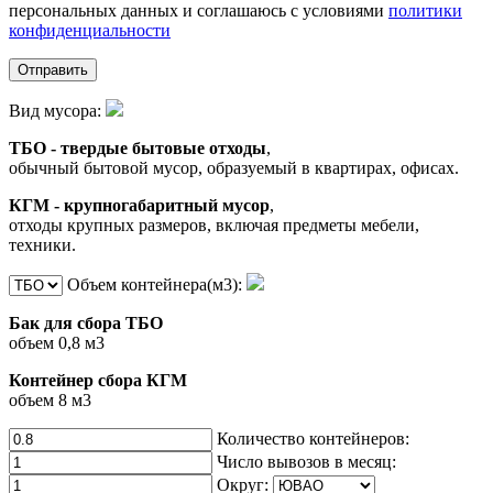
персональных данных и соглашаюсь с условиями
политики
конфиденциальности
Вид мусора:
ТБО - твердые бытовые отходы
,
обычный бытовой мусор, образуемый в квартирах, офисах.
КГМ - крупногабаритный мусор
,
отходы крупных размеров, включая предметы мебели,
техники.
Объем контейнера(м3):
Бак для сбора ТБО
объем 0,8 м3
Контейнер сбора КГМ
объем 8 м3
Количество контейнеров:
Число вывозов в месяц:
Округ: