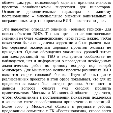
объеме фактуры, позволяющей оценить привлекательность
проектов возобновляемой энергетики для инвесторов.
Основные дополнительные параметры к данному
постановлению – максимальные значения капитальных и
операционных затрат по проектам ВИЭ – появятся позднее.
Эти параметры определят значение «зеленых тарифов» для
новых объектов ВИЭ. Так как превышение «потолочных»
значений не будет компенсировано через тариф, важно, чтобы
показатели были определены корректно и были рыночными.
Без серьезной экспертизы хороших проектов ожидать не
приходится. Однако обсуждения указанных уровней затрат
для электростанций на ТБО в экспертном сообществе не
наблюдается, нет и информации о проведении необходимых
аналитических работ по данному вопросу под эгидой
Минэнерго. Для Минэнерго мелкие проекты розничных ВИЭ
являются скорее головной болью. Штучный опыт ранее
реализованных проектов в этой сфере показывает, что для их
продвижения важен был интерес региона. Активность в
данном вопросе следует уже сегодня проявить
правительствам Москвы и Московской области – для того,
чтобы обозначенные в постановлении показатели поддержки
в конечном счете способствовали привлечению инвестиций.
Более того, у Московской области в результате работы,
проделанной совместно с ГК «Ростехнологии», скорее всего