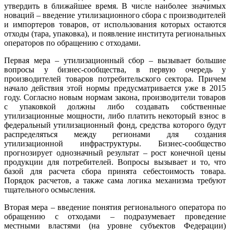
утвердить в ближайшее время. В числе наиболее значимых
новаций – введение утилизационного сбора с производителей
и импортеров товаров, от использования которых остаются
отходы (тара, упаковка), и появление института региональных
операторов по обращению с отходами.
Первая мера – утилизационный сбор – вызывает большие
вопросы у бизнес-сообщества, в первую очередь у
производителей товаров потребительского сектора. Причем
начало действия этой нормы предусматривается уже в 2015
году. Согласно новым нормам закона, производители товаров
с упаковкой должны либо создавать собственные
утилизационные мощности, либо платить некоторый взнос в
федеральный утилизационный фонд, средства которого будут
распределяться между регионами для создания
утилизационной инфраструктуры. Бизнес-сообщество
прогнозирует однозначный результат – рост конечной цены
продукции для потребителей. Вопросы вызывает и то, что
базой для расчета сбора принята себестоимость товара.
Порядок расчетов, а также сама логика механизма требуют
тщательного осмысления.
Вторая мера – введение понятия регионального оператора по
обращению с отходами – подразумевает проведение
местными властями (на уровне субъектов Федерации)