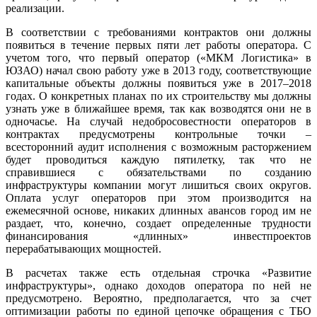
реализации.
В соответствии с требованиями контрактов они должны
появиться в течение первых пяти лет работы оператора. С
учетом того, что первый оператор («МКМ Логистика» в
ЮЗАО) начал свою работу уже в 2013 году, соответствующие
капитальные объекты должны появиться уже в 2017–2018
годах. О конкретных планах по их строительству мы должны
узнать уже в ближайшее время, так как возводятся они не в
одночасье. На случай недобросовестности операторов в
контрактах предусмотрены контрольные точки –
всесторонний аудит исполнения с возможным расторжением
будет проводиться каждую пятилетку, так что не
справившиеся с обязательствами по созданию
инфраструктуры компании могут лишиться своих округов.
Оплата услуг операторов при этом производится на
ежемесячной основе, никаких длинных авансов город им не
раздает, что, конечно, создает определенные трудности
финансирования «длинных» инвестпроектов
перерабатывающих мощностей.
В расчетах также есть отдельная строчка «Развитие
инфраструктуры», однако доходов оператора по ней не
предусмотрено. Вероятно, предполагается, что за счет
оптимизации работы по единой цепочке обращения с ТБО