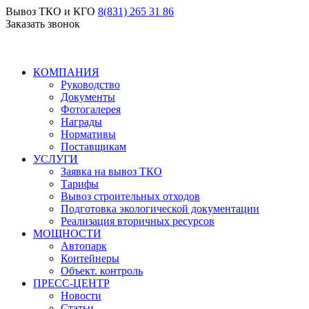
Вывоз ТКО и КГО
8(831) 265 31 86
Заказать звонок
КОМПАНИЯ
Руководство
Документы
Фотогалерея
Награды
Нормативы
Поставщикам
УСЛУГИ
Заявка на вывоз ТКО
Тарифы
Вывоз строительных отходов
Подготовка экологической документации
Реализация вторичных ресурсов
МОЩНОСТИ
Автопарк
Контейнеры
Объект. контроль
ПРЕСС-ЦЕНТР
Новости
Статьи