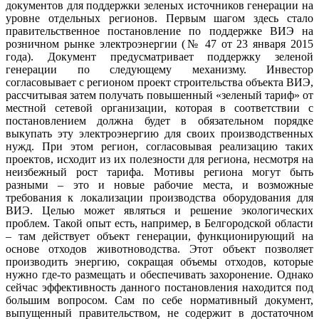
документов для поддержки зеленых источников генерации на
уровне отдельных регионов. Первым шагом здесь стало
правительственное постановление по поддержке ВИЭ на
розничном рынке электроэнергии (№ 47 от 23 января 2015
года). Документ предусматривает поддержку зеленой
генерации по следующему механизму. Инвестор
согласовывает с регионом проект строительства объекта ВИЭ,
рассчитывая затем получать повышенный «зеленый тариф» от
местной сетевой организации, которая в соответствии с
постановлением должна будет в обязательном порядке
выкупать эту электроэнергию для своих производственных
нужд. При этом регион, согласовывая реализацию таких
проектов, исходит из их полезности для региона, несмотря на
неизбежный рост тарифа. Мотивы региона могут быть
разными – это и новые рабочие места, и возможные
требования к локализации производства оборудования для
ВИЭ. Целью может являться и решение экологических
проблем. Такой опыт есть, например, в Белгородской области
– там действует объект генерации, функционирующий на
основе отходов животноводства. Этот объект позволяет
производить энергию, сокращая объемы отходов, которые
нужно где-то размещать и обеспечивать захоронение. Однако
сейчас эффективность данного постановления находится под
большим вопросом. Сам по себе нормативный документ,
выпущенный правительством, не содержит в достаточном