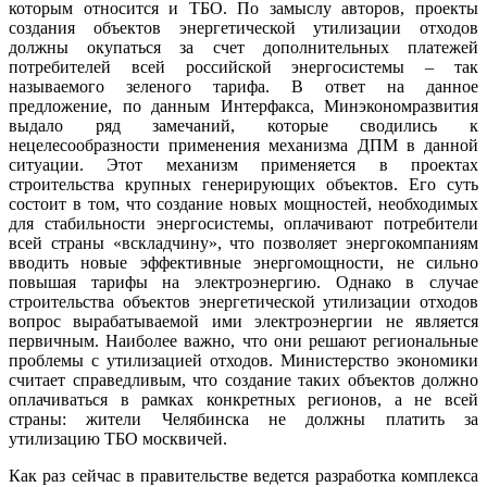
которым относится и ТБО. По замыслу авторов, проекты
создания объектов энергетической утилизации отходов
должны окупаться за счет дополнительных платежей
потребителей всей российской энергосистемы – так
называемого зеленого тарифа. В ответ на данное
предложение, по данным Интерфакса, Минэкономразвития
выдало ряд замечаний, которые сводились к
нецелесообразности применения механизма ДПМ в данной
ситуации. Этот механизм применяется в проектах
строительства крупных генерирующих объектов. Его суть
состоит в том, что создание новых мощностей, необходимых
для стабильности энергосистемы, оплачивают потребители
всей страны «вскладчину», что позволяет энергокомпаниям
вводить новые эффективные энергомощности, не сильно
повышая тарифы на электроэнергию. Однако в случае
строительства объектов энергетической утилизации отходов
вопрос вырабатываемой ими электроэнергии не является
первичным. Наиболее важно, что они решают региональные
проблемы с утилизацией отходов. Министерство экономики
считает справедливым, что создание таких объектов должно
оплачиваться в рамках конкретных регионов, а не всей
страны: жители Челябинска не должны платить за
утилизацию ТБО москвичей.
Как раз сейчас в правительстве ведется разработка комплекса