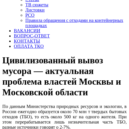
ТВ сюжеты
Листовки
РСО
Правила обращения с отходами на контейнерных
площадках
ВАКАНСИИ
ВОПРОС-ОТВЕТ
КОНТАКТЫ
ОПЛАТА ТКО
Цивилизованный вывоз
мусора — актуальная
проблема властей Москвы и
Московской области
По данным Министерства природных ресурсов и экологии, в
России ежегодно образуется около 70 млн т твердых бытовых
отходов (ТБО), то есть около 500 кг на одного жителя. При
этом перерабатывается лишь незначительная часть ТБО,
разные источники говорят о 2-7%.