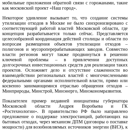
мобильные приложения обратной связи с горожанами, такие
как московский проект «Наш город».
Некоторое удивление вызывает то, что создание системы
утилизации отходов в Москве не было синхронизировано с
соответствующей работой властей Московской области, где
концепция разрабатывается только сейчас. Представляется
целесообразной координация действий столицы и области по
вопросам размещения объектов утилизации отходов –
полигонов и мусороперерабатывающих заводов. Совместно
власти регионов могут также продвинуться в решении
ключевой проблемы – в привлечении доступных
долгосрочных инвестиционных средств для реализации таких
проектов. Осложняет дело и отсутствие слаженности во
взаимодействии региональных властей с многочисленными
федеральными органами исполнительной власти, прямо или
косвенно занимающимися отраслью обращения отходов –
Минприроды, Минстрой, Минэнерго, Минэкономразвития.
Показателен пример недавней инициативы губернатора
Московской области Андрея Воробьева и ГК
«Ростехнологии». В правительство РФ было направлено
предложение о поддержке электростанций, работающих на
бытовых отходах, через механизм ДПМ (договоры о поставке
мощности) для возобновляемых источников энергии (ВИЭ), к