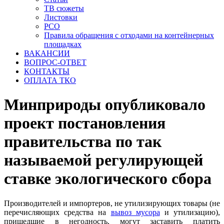
ТВ сюжеты
Листовки
РСО
Правила обращения с отходами на контейнерных
площадках
ВАКАНСИИ
ВОПРОС-ОТВЕТ
КОНТАКТЫ
ОПЛАТА ТКО
Минприроды опубликовало
проект постановления
правительства по так
называемой регулирующей
ставке экологического сбора
Производителей и импортеров, не утилизирующих товары (не
перечисляющих средства на
вывоз мусора
и утилизацию),
пришедшие в негодность, могут заставить платить