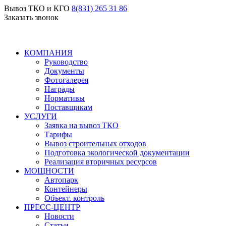
Вывоз ТКО и КГО
8(831) 265 31 86
Заказать звонок
КОМПАНИЯ
Руководство
Документы
Фотогалерея
Награды
Нормативы
Поставщикам
УСЛУГИ
Заявка на вывоз ТКО
Тарифы
Вывоз строительных отходов
Подготовка экологической документации
Реализация вторичных ресурсов
МОЩНОСТИ
Автопарк
Контейнеры
Объект. контроль
ПРЕСС-ЦЕНТР
Новости
Статьи