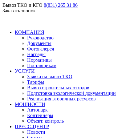
Вывоз ТКО и КГО
8(831) 265 31 86
Заказать звонок
КОМПАНИЯ
Руководство
Документы
Фотогалерея
Награды
Нормативы
Поставщикам
УСЛУГИ
Заявка на вывоз ТКО
Тарифы
Вывоз строительных отходов
Подготовка экологической документации
Реализация вторичных ресурсов
МОЩНОСТИ
Автопарк
Контейнеры
Объект. контроль
ПРЕСС-ЦЕНТР
Новости
Статьи