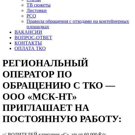
ТВ сюжеты
Листовки
РСО
Правила обращения с отходами на контейнерных
площадках
ВАКАНСИИ
ВОПРОС-ОТВЕТ
КОНТАКТЫ
ОПЛАТА ТКО
РЕГИОНАЛЬНЫЙ
ОПЕРАТОР ПО
ОБРАЩЕНИЮ С ТКО —
ООО «МСК-НТ»
ПРИГЛАШАЕТ НА
ПОСТОЯННУЮ РАБОТУ:
✅ ВОДИТЕЛЕЙ категории «С», з/п от 60 000 ₽ (с