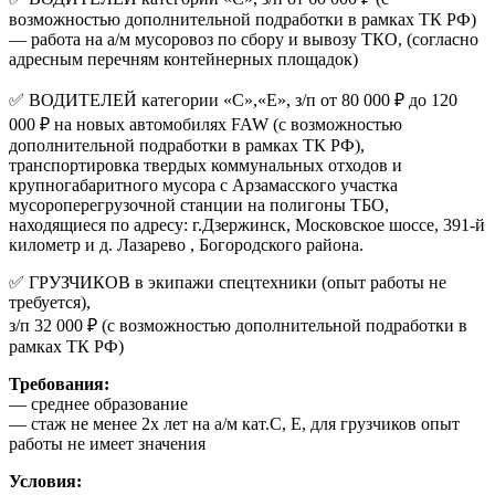
возможностью дополнительной подработки в рамках ТК РФ)
— работа на а/м мусоровоз по сбору и вывозу ТКО, (согласно
адресным перечням контейнерных площадок)
✅ ВОДИТЕЛЕЙ категории «С»,«Е», з/п от 80 000 ₽ до 120
000 ₽ на новых автомобилях FAW (с возможностью
дополнительной подработки в рамках ТК РФ),
транспортировка твердых коммунальных отходов и
крупногабаритного мусора с Арзамасского участка
мусороперегрузочной станции на полигоны ТБО,
находящиеся по адресу: г.Дзержинск, Московское шоссе, 391-й
километр и д. Лазарево , Богородского района.
✅ ГРУЗЧИКОВ в экипажи спецтехники (опыт работы не
требуется),
з/п 32 000 ₽ (с возможностью дополнительной подработки в
рамках ТК РФ)
Требования:
— среднее образование
— стаж не менее 2х лет на а/м кат.С, Е, для грузчиков опыт
работы не имеет значения
Условия: