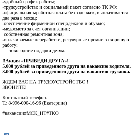
-удобный график работы;
-трудоустройство и социальный пакет согласно ТК РФ;
-официальная заработная плата без задержек, выплачивается
два раза в месяц;
-обеспечение фирменной спецодеждой и обувью;
-медосмотр за счет организации;
-собственная ремонтная зона;
-оплачиваемые переработки, регулярные премии за хорошую
работу;
— новогодние подарки детям.
‼Акция «ПРИВЕДИ ДРУГА»‼
5.000 рублей за приведенного друга на вакансию водителя,
3.000 рублей за приведенного друга на вакансию грузчика.
ЖДЕМ ВАС НА ТРУДОУСТРОЙСТВО !
ЗВОНИТЕ!
Контактный телефон:
Т.: 8-996-000-16-96 (Екатерина)
#вакансии#МСК_НТ#ТКО