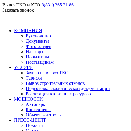
Вывоз ТКО и КГО
8(831) 265 31 86
Заказать звонок
КОМПАНИЯ
Руководство
Документы
Фотогалерея
Награды
Нормативы
Поставщикам
УСЛУГИ
Заявка на вывоз ТКО
Тарифы
Вывоз строительных отходов
Подготовка экологической документации
Реализация вторичных ресурсов
МОЩНОСТИ
Автопарк
Контейнеры
Объект. контроль
ПРЕСС-ЦЕНТР
Новости
Статьи