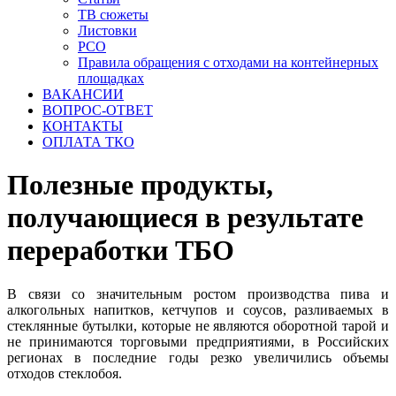
ТВ сюжеты
Листовки
РСО
Правила обращения с отходами на контейнерных
площадках
ВАКАНСИИ
ВОПРОС-ОТВЕТ
КОНТАКТЫ
ОПЛАТА ТКО
Полезные продукты,
получающиеся в результате
переработки ТБО
В связи со значительным ростом производства пива и
алкогольных напитков, кетчупов и соусов, разливаемых в
стеклянные бутылки, которые не являются оборотной тарой и
не принимаются торговыми предприятиями, в Российских
регионах в последние годы резко увеличились объемы
отходов стеклобоя.