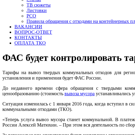
ТВ сюжеты
Листовки
РСО
Правила обращения с отходами на контейнерных п
ВАКАНСИИ
ВОПРОС-ОТВЕТ
КОНТАКТЫ
ОПЛАТА ТКО
ФАС будет контролировать т
Тарифы на вывоз твердых коммунальных отходов для регион
установления и применения будет ФАС России.
До недавнего времени сфера обращения с твердыми комм
ценообразованию (стоимость
вывоза мусора
устанавливались у
Ситуация изменилась с 1 января 2016 года, когда вступил в
коммунальными отходами (ТКО).
«Теперь услуга вывоз мусора станет коммунальной. В плате
России Алексей Матюхин. – При этом вся деятельность по сбо