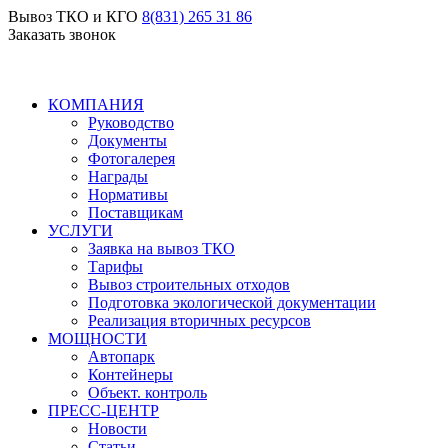
Вывоз ТКО и КГО
8(831) 265 31 86
Заказать звонок
КОМПАНИЯ
Руководство
Документы
Фотогалерея
Награды
Нормативы
Поставщикам
УСЛУГИ
Заявка на вывоз ТКО
Тарифы
Вывоз строительных отходов
Подготовка экологической документации
Реализация вторичных ресурсов
МОЩНОСТИ
Автопарк
Контейнеры
Объект. контроль
ПРЕСС-ЦЕНТР
Новости
Статьи