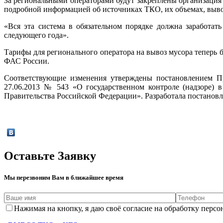
За региональными операторами будут закреплены организация
подробной информацией об источниках ТКО, их объемах, выво
«Вся эта система в обязательном порядке должна заработат
следующего года».
Тарифы для регионального оператора на вывоз мусора теперь 
ФАС России.
Соответствующие изменения утверждены постановлением Пр
27.06.2013 № 543 «О государственном контроле (надзоре) 
Правительства Российской Федерации». Разработала постанов
Оставьте Заявку
Мы перезвоним Вам в ближайшее время
Нажимая на кнопку, я даю своё согласие на обработку пер