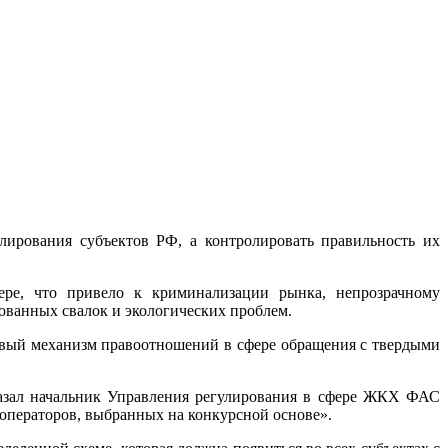
лирования субъектов РФ, а контролировать правильность их
ре, что привело к криминализации рынка, непрозрачному
ванных свалок и экологических проблем.
новый механизм правоотношений в сфере обращения с твердыми
сказал начальник Управления регулирования в сфере ЖКХ ФАС
 операторов, выбранных на конкурсной основе».