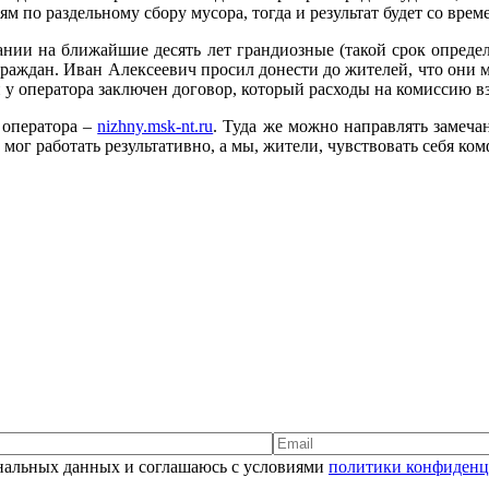
м по раздельному сбору мусора, тогда и результат будет со вре
нии на ближайшие десять лет грандиозные (такой срок определ
 граждан. Иван Алексеевич просил донести до жителей, что они м
 у оператора заключен договор, который расходы на комиссию вз
 оператора –
nizhny.msk-nt.ru
. Туда же можно направлять замеч
мог работать результативно, а мы, жители, чувствовать себя ко
сональных данных и соглашаюсь с условиями
политики конфиденц