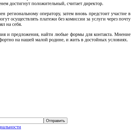
менем достигнут положительный, считает директор.
ен региональному оператору, затем вновь предстоит участие в
огут осуществлять платежи без комиссии за услуги через почту
ял на себя.
ания и предложения, найти любые формы для контакта. Мнение
мфортно на нашей малой родине, и жить в достойных условиях.
иальности