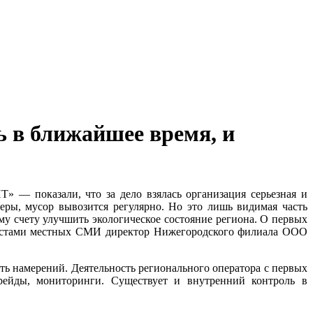
ь в ближайшее время, и
— показали, что за дело взялась организация серьезная и
еры, мусор вывозится регулярно. Но это лишь видимая часть
му счету улучшить экологическое состояние региона. О первых
налистами местных СМИ директор Нижегородского филиала ООО
ть намерений. Деятельность регионального оператора с первых
 рейды, мониторинги. Существует и внутренний контроль в