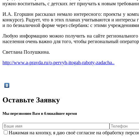
нужно воспитывать, с детских лет приучать к новым требования
И.А. Егоршин рассказал немало интересного: проекты у компа
конкурсе). Радует, что в этих планах учитываются и интересы
и по безналичной форме через сбербанк: с этими учреждениями
Любую информацию можно получить на сайте регионального
населения очень важно для того, чтобы региональный оператор 
Светлана Полушкина.
http://www.a-pravda.ru/o-pervyh-itogah-raboty-zadacha..
Оставьте Заявку
Мы перезвоним Вам в ближайшее время
Нажимая на кнопку, я даю своё согласие на обработку пер