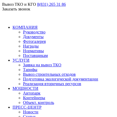
Вывоз ТКО и КГО
8(831) 265 31 86
Заказать звонок
КОМПАНИЯ
Руководство
Документы
Фотогалерея
Награды
Нормативы
Поставщикам
УСЛУГИ
Заявка на вывоз ТКО
Тарифы
Вывоз строительных отходов
Подготовка экологической документации
Реализация вторичных ресурсов
МОЩНОСТИ
Автопарк
Контейнеры
Объект. контроль
ПРЕСС-ЦЕНТР
Новости
Статьи